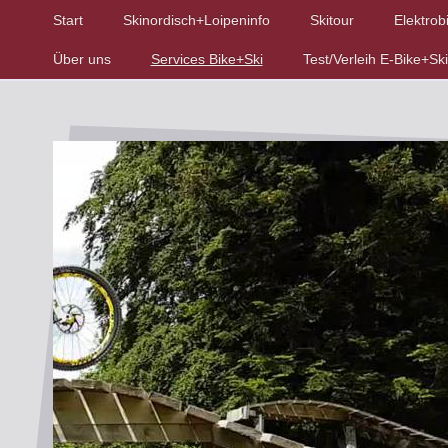
Start
Skinordisch+Loipeninfo
Skitour
Elektrob
Über uns
Services Bike+Ski
Test/Verleih E-Bike+Ski