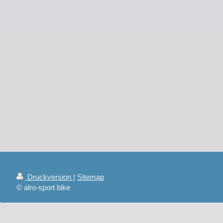
Druckversion
|
Sitemap
© alro-sport bike