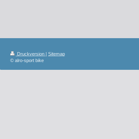
Druckversion
|
Sitemap
© alro-sport bike