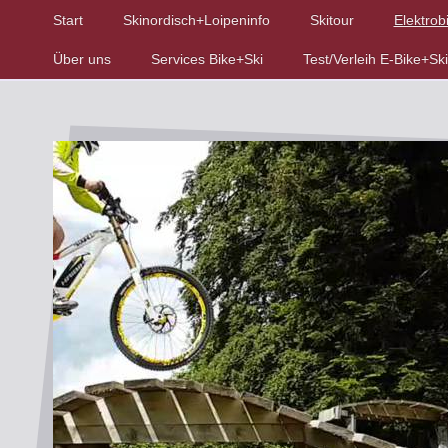
Start
Skinordisch+Loipeninfo
Skitour
Elektrob
Über uns
Services Bike+Ski
Test/Verleih E-Bike+Ski