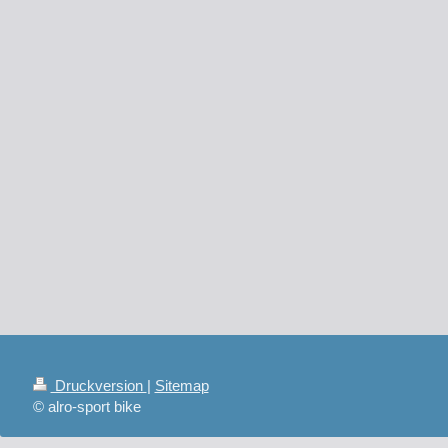
Druckversion
|
Sitemap
© alro-sport bike