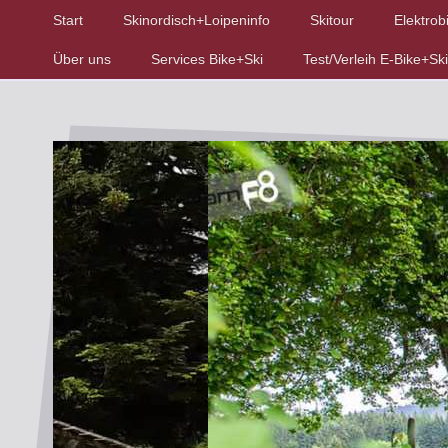
Start
Skinordisch+Loipeninfo
Skitour
Elektrob
Über uns
Services Bike+Ski
Test/Verleih E-Bike+Ski