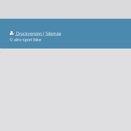
Druckversion
|
Sitemap
© alro-sport bike