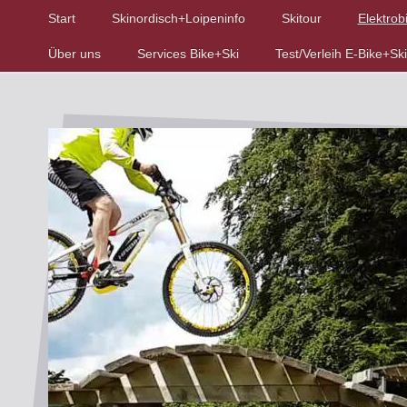
Start
Skinordisch+Loipeninfo
Skitour
Elektrob
Über uns
Services Bike+Ski
Test/Verleih E-Bike+Ski